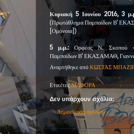
Κυριακή 5 Ιουνίου 2016, 3 μ.
(Πρωτάθλημα Παμπαίδων Β' ΕΚΑ
[Ομόνοια])
5 μ.μ.:
Ορφέας Ν. Σκοπού -
Παμπαίδων Β' ΕΚΑΣΑΜΑΘ, Γιαννο
Αναρτήθηκε από
ΚΩΣΤΑΣ ΜΠΑΖΙ
Ετικέτες
ΔΙΑΦΟΡΑ
Δεν υπάρχουν σχόλια:
Δημοσίευση σχολίου