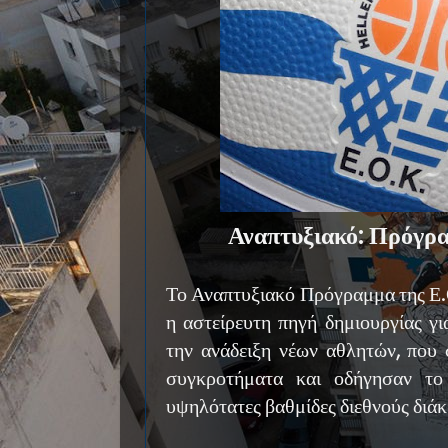
Αναπτυξιακό: Πρόγρα
Το Αναπτυξιακό Πρόγραμμα της Ε.Ο
η αστείρευτη πηγή δημιουργίας γ
την ανάδειξη νέων αθλητών, που 
συγκροτήματα και οδήγησαν το
υψηλότατες βαθμίδες διεθνούς διάκ