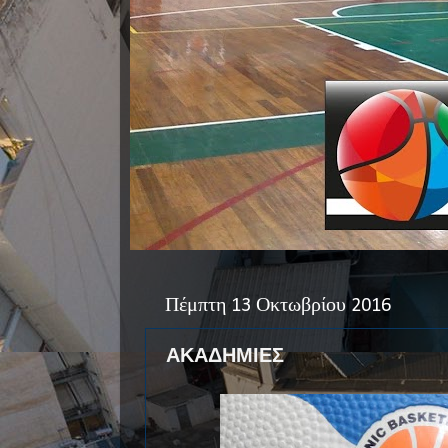
Πέμπτη 13 Οκτωβρίου 2016
ΑΚΑΔΗΜΙΕΣ