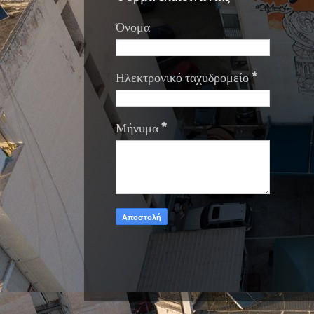
Όνομα
Ηλεκτρονικό ταχυδρομείο
*
Μήνυμα
*