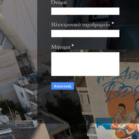
Όνομα
Ηλεκτρονικό ταχυδρομείο
*
Μήνυμα
*