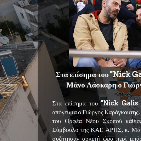
Στα επίσημα του ''Nick Gal
Μάνο Λάσκαρη ο Γιώρ
Στα επίσημα του
''Nick Galis 
απόγευμα ο Γιώργος Καράγκουτης.
του Ορφέα Νέου Σκοπού κάθισε
Σύμβουλο της ΚΑΕ ΑΡΗΣ, κ. Μάν
συζήτησαν αρκετή ώρα περί μπά