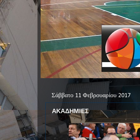
Σάββατο 11 Φεβρουαρίου 2017
ΑΚΑΔΗΜΙΕΣ