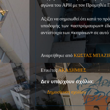
αγώνα του ΑΡΗ με τον Προμηθέα Π
Αξίζει να σημειωθεί ότι κατά το π
υποδομής των «ασπρόμαυρων» έδωσ
αντίστοιχα των «κιτρίνων» σε αυτό
Αναρτήθηκε από
ΚΩΣΤΑΣ ΜΠΑΖΙ
Ετικέτες
ΑΚΑΔΗΜΙΕΣ
Δεν υπάρχουν σχόλια:
Δημοσίευση σχολίου