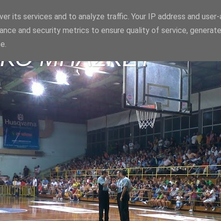
er its services and to analyze traffic. Your IP address and user
ance and security metrics to ensure quality of service, generat
e.
ΪΚΟ ΜΠΑΣΚΕΤ