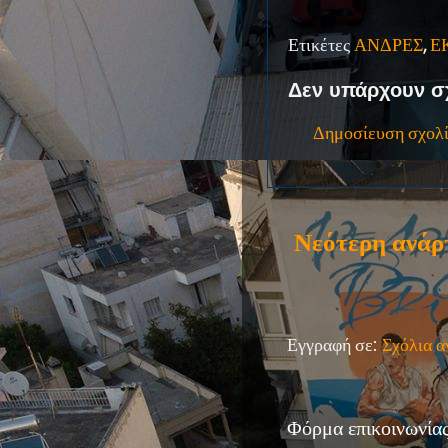
Ετικέτες
ΑΝΔΡΕΣ
,
Ε
Δεν υπάρχουν σ
Δημοσίευση σχολ
Νεότερη ανάρ
Εγγραφή σε:
Σχόλια 
Φόρμα επικοινωνία