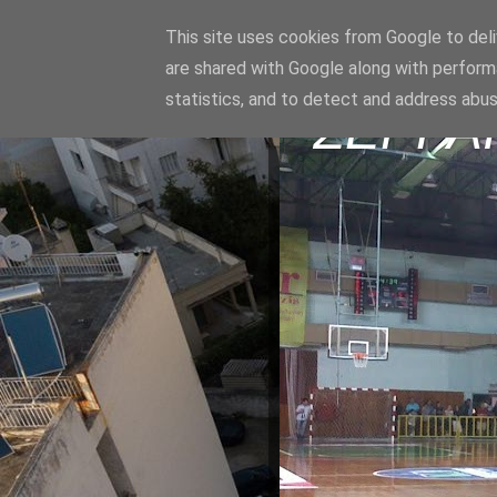
This site uses cookies from Google to deliv
are shared with Google along with perform
statistics, and to detect and address abus
ΣΕΡΡΑ