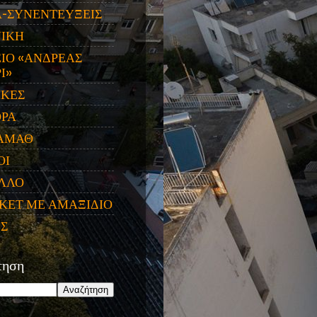
Α-ΣΥΝΕΝΤΕΥΞΕΙΣ
ΝΙΚΗ
ΙΟ «ΑΝΔΡΕΑΣ
Ι»
ΙΚΕΣ
ΟΡΑ
ΑΜΑΘ
ΟΙ
ΛΛΟ
ΚΕΤ ΜΕ ΑΜΑΞΙΔΙΟ
ΕΣ
τηση