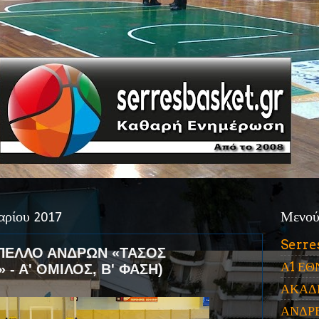
αρίου 2017
Μενο
Serre
ΠΕΛΛΟ ΑΝΔΡΩΝ «ΤΑΣΟΣ
Α1 ΕΘ
- Α' ΟΜΙΛΟΣ, Β' ΦΑΣΗ)
ΑΚΑΔ
ΑΝΔΡ