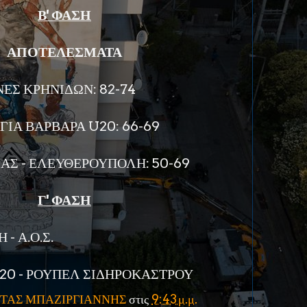
Β' ΦΑΣΗ
ΑΠΟΤΕΛΕΣΜΑΤΑ
ΝΕΣ ΚΡΗΝΙΔΩΝ: 82-74
ΓΙΑ ΒΑΡΒΑΡΑ U20: 66-69
Σ - ΕΛΕΥΘΕΡΟΥΠΟΛΗ: 50-69
Γ' ΦΑΣΗ
- Α.Ο.Σ.
20 - ΡΟΥΠΕΛ ΣΙΔΗΡΟΚΑΣΤΡΟΥ
ΤΑΣ ΜΠΑΖΙΡΓΙΑΝΝΗΣ
στις
9:43 μ.μ.