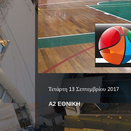
Τετάρτη 13 Σεπτεμβρίου 2017
Α2 ΕΘΝΙΚΗ