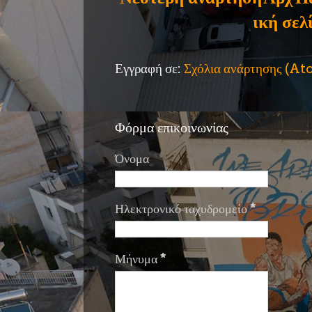
ική σελ
Εγγραφή σε:
Σχόλια ανάρτησης (A
Φόρμα επικοινωνίας
Όνομα
Ηλεκτρονικό ταχυδρομείο
*
Μήνυμα
*