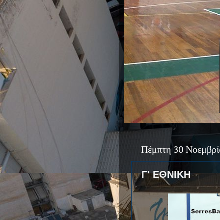
Πέμπτη 30 Νοεμβρί
Γ' ΕΘΝΙΚΗ