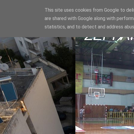
This site uses cookies from Google to deliv
are shared with Google along with perform
statistics, and to detect and address abus
ΣΕΡΡΑ