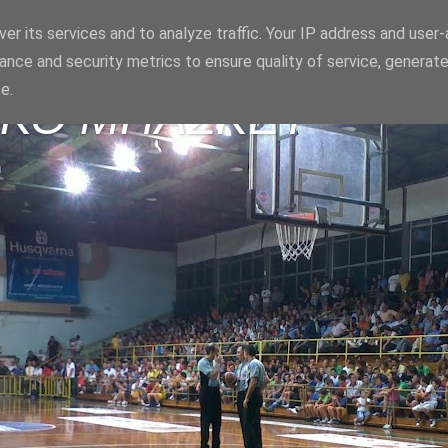
er its services and to analyze traffic. Your IP address and user
ance and security metrics to ensure quality of service, generat
e.
ΪΚΟ ΜΠΑΣΚΕΤ