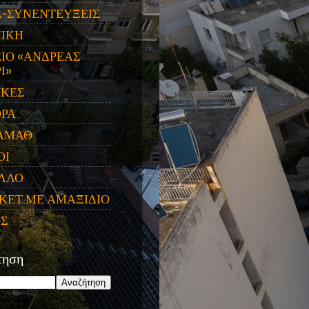
Α-ΣΥΝΕΝΤΕΥΞΕΙΣ
ΝΙΚΗ
ΙΟ «ΑΝΔΡΕΑΣ
Ι»
ΙΚΕΣ
ΟΡΑ
ΑΜΑΘ
ΟΙ
ΛΛΟ
ΚΕΤ ΜΕ ΑΜΑΞΙΔΙΟ
ΕΣ
τηση