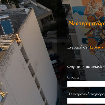
Νεότερη ανάρ
Εγγραφή σε:
Σχόλια 
Φόρμα επικοινωνία
Όνομα
Ηλεκτρονικό ταχυδρο