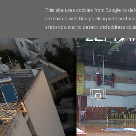
This site uses cookies from Google to deliv
are shared with Google along with perform
statistics, and to detect and address abus
ΣΕΡΡΑ