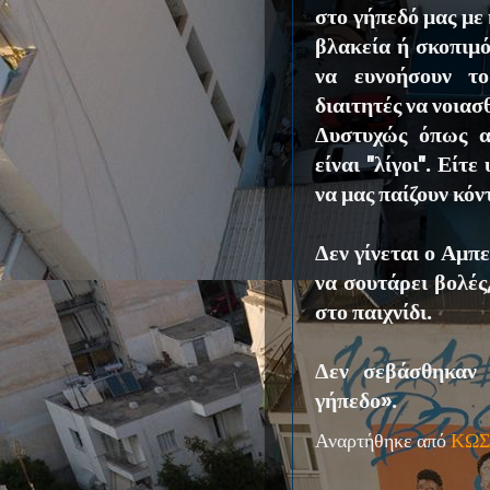
στο γήπεδό μας με 
βλακεία ή σκοπιμό
να ευνοήσουν το
διαιτητές να νοια
Δυστυχώς όπως απ
είναι ''λίγοι''. Εί
να μας παίζουν κόν
Δεν γίνεται ο Αμπ
να σουτάρει βολές
στο παιχνίδι.
Δεν σεβάσθηκαν 
γήπεδο».
Αναρτήθηκε από
ΚΩΣ