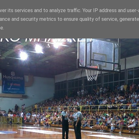
er its services and to analyze traffic. Your IP address and user
ance and security metrics to ensure quality of service, generat
e.
ΪΚΟ ΜΠΑΣΚΕΤ