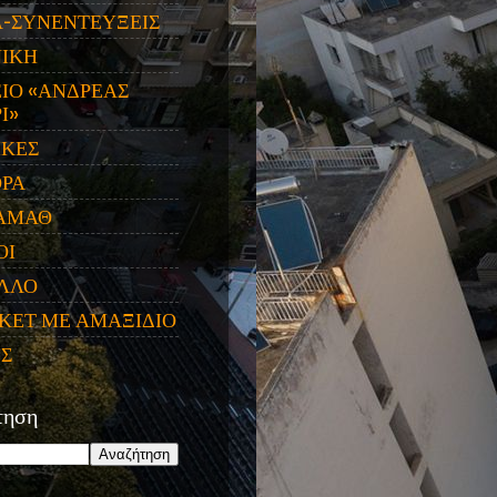
Α-ΣΥΝΕΝΤΕΥΞΕΙΣ
ΝΙΚΗ
ΙΟ «ΑΝΔΡΕΑΣ
Ι»
ΙΚΕΣ
ΟΡΑ
ΑΜΑΘ
ΟΙ
ΛΛΟ
ΚΕΤ ΜΕ ΑΜΑΞΙΔΙΟ
ΕΣ
τηση