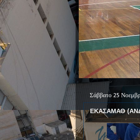
Σάββατο 25 Νοεμβρ
ΕΚΑΣΑΜΑΘ (ΑΝ