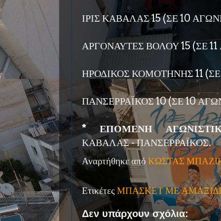
ΙΡΙΣ ΚΑΒΑΛΑΣ 15 (ΣΕ 10 ΑΓΩΝ
ΑΡΓΟΝΑΥΤΕΣ ΒΟΛΟΥ 15 (ΣΕ 11
ΗΡΟΔΙΚΟΣ ΚΟΜΟΤΗΝΗΣ 11 (ΣΕ
ΠΑΝΣΕΡΡΑΪΚΟΣ 10 (ΣΕ 10 ΑΓΩ
* ΕΠΟΜΕΝΗ ΑΓΩΝΙΣΤΙΚΗ
ΚΑΒΑΛΑΣ - ΠΑΝΣΕΡΡΑΪΚΟΣ.
Αναρτήθηκε από
ΚΩΣΤΑΣ ΜΠΑΖΙ
Ετικέτες
ΜΠΑΣΚΕΤ ΜΕ ΑΜΑΞΙΔ
Δεν υπάρχουν σχόλια: