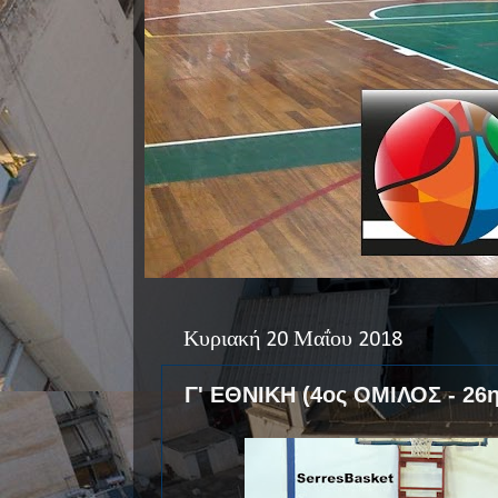
Κυριακή 20 Μαΐου 2018
Γ' ΕΘΝΙΚΗ (4ος ΟΜΙΛΟΣ - 26