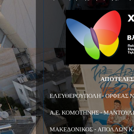
ΑΠΟΤΕΛΕΣ
ΕΛΕΥΘΕΡΟΥΠΟΛΗ - ΟΡΦΕΑΣ Ν.
Α.Ε. ΚΟΜΟΤΗΝΗΣ - ΜΑΝΤΟΥΛΙ
ΜΑΚΕΔΟΝΙΚΟΣ - ΑΠΟΛΛΩΝ Κ