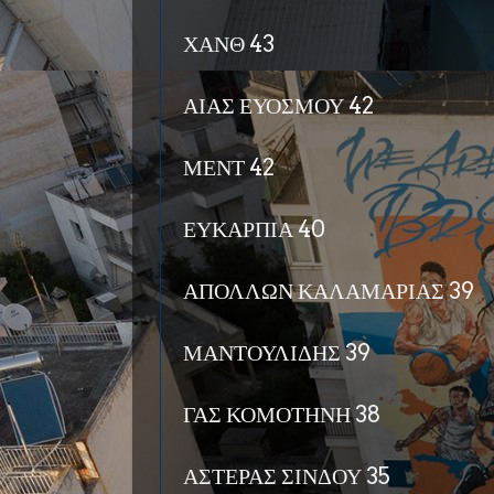
ΧΑΝΘ 43
ΑΙΑΣ ΕΥΟΣΜΟΥ 42
ΜΕΝΤ 42
ΕΥΚΑΡΠΙΑ 40
ΑΠΟΛΛΩΝ ΚΑΛΑΜΑΡΙΑΣ 39
ΜΑΝΤΟΥΛΙΔΗΣ 39
ΓΑΣ ΚΟΜΟΤΗΝΗ 38
ΑΣΤΕΡΑΣ ΣΙΝΔΟΥ 35