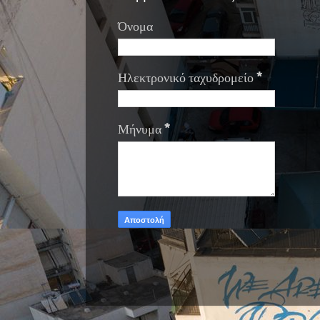
Όνομα
Ηλεκτρονικό ταχυδρομείο
*
Μήνυμα
*