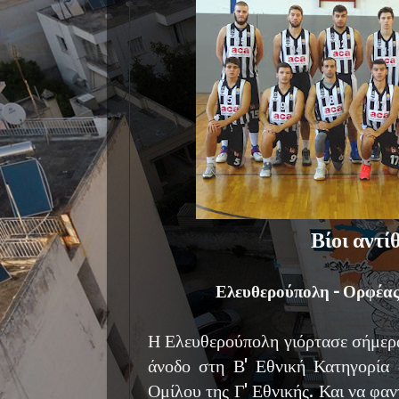
Βίοι αντί
Ελευθερούπολη - Ορφέας
Η Ελευθερούπολη γιόρτασε σήμερα
άνοδο στη Β' Εθνική Κατηγορία
Ομίλου της Γ' Εθνικής. Και να φαν