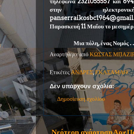
τηλέφωνα 2321055557 και 69
στην ηλεκτρονι
panserraikosbc1964@gmai
Παρασκευή 11 Μαΐου το μεσημέρ
Μια πόλη, ένας Νομός . 
Αναρτήθηκε από
ΚΩΣΤΑΣ ΜΠΑΖΙ
Ετικέτες
ΑΝΔΡΕΣ
,
ΕΚΑΣΑΜΑΘ
Δεν υπάρχουν σχόλια:
Δημοσίευση σχολίου
Νεότερη ανάρτηση
Αρχ
Π