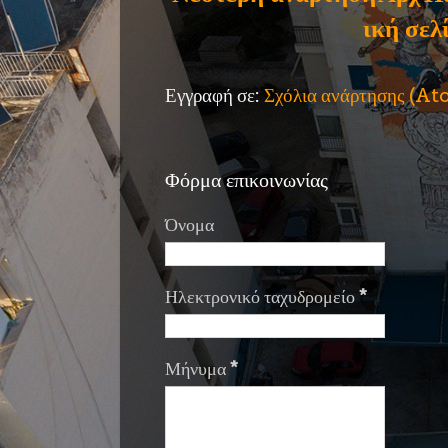
ική σελ
Εγγραφή σε:
Σχόλια ανάρτησης (A
Φόρμα επικοινωνίας
Όνομα
Ηλεκτρονικό ταχυδρομείο
*
Μήνυμα
*