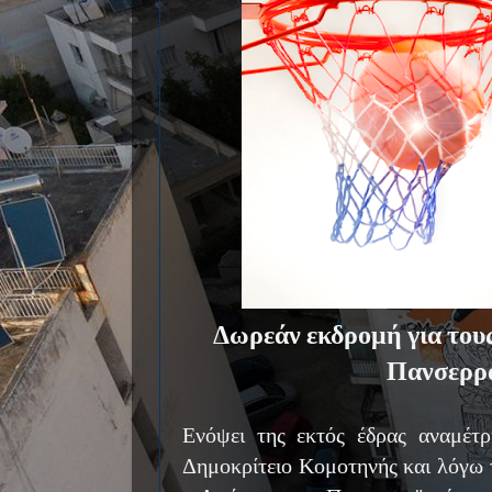
Δωρεάν εκδρομή για τους
Πανσερρ
Ενόψει της εκτός έδρας αναμέτ
Δημοκρίτειο Κομοτηνής και λόγω 