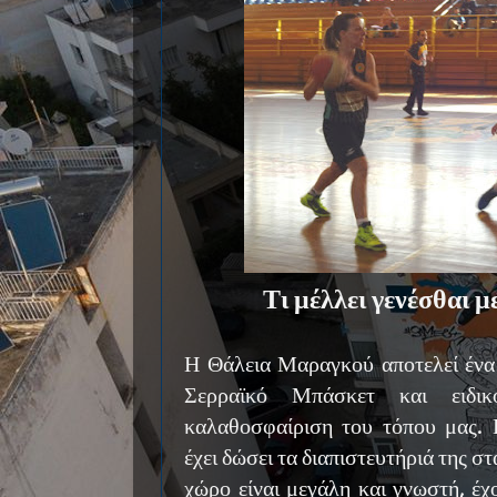
Τι μέλλει γενέσθαι 
Η Θάλεια Μαραγκού αποτελεί ένα 
Σερραϊκό Μπάσκετ και ειδικ
καλαθοσφαίριση του τόπου μας.
έχει δώσει τα διαπιστευτήριά της σ
χώρο είναι μεγάλη και γνωστή, έχο