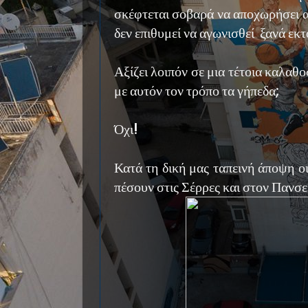
σκέφτεται σοβαρά να αποχωρήσει α
δεν επιθυμεί να αγωνισθεί ξανά εκ
Αξίζει λοιπόν σε μια τέτοια καλαθ
με αυτόν τον τρόπο τα γήπεδα;
Όχι!
Κατά τη δική μας ταπεινή άποψη οι
πέσουν στις Σέρρες και στον Πανσ