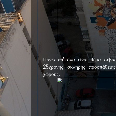
Πάνω απ' όλα είναι θέμα σεβα
25χρονης σκληρής προσπάθειάς
χώρους.