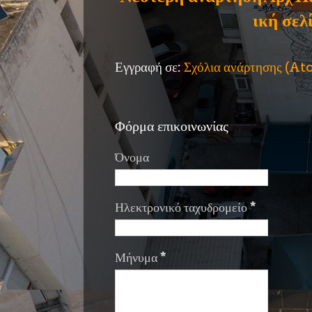
ική σελ
Εγγραφή σε:
Σχόλια ανάρτησης (A
Φόρμα επικοινωνίας
Όνομα
Ηλεκτρονικό ταχυδρομείο
*
Μήνυμα
*