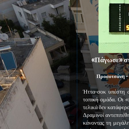
«Πάγωσε» στ
Προσοτσάνη -
Ήττα-σοκ υπέστη 
τοπική ομάδα. Οι «
τελικά δεν κατάφερα
Δραμινοί αντεπιτέθ
κάνοντας τη μεγάλη