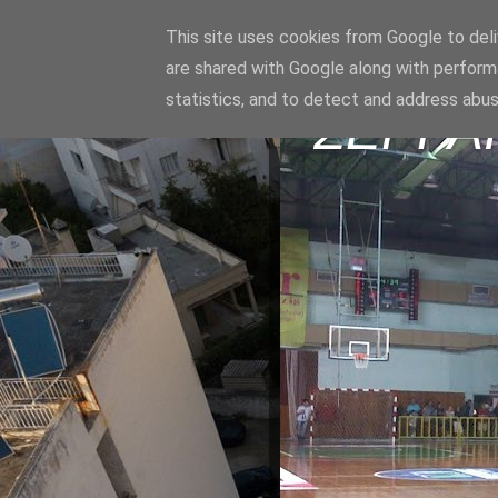
This site uses cookies from Google to deliv
are shared with Google along with perform
statistics, and to detect and address abus
ΣΕΡΡΑ