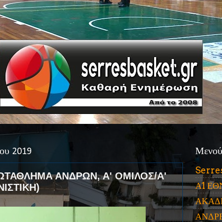
ίου 2019
Μενο
Serre
ΤΑΘΛΗΜΑ ΑΝΔΡΩΝ, Α' ΟΜΙΛΟΣ/Α'
Α1 ΕΘ
ΝΙΣΤΙΚΗ)
ΑΚΑΔ
ΑΝΔΡ