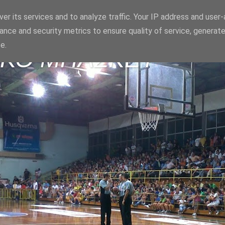
er its services and to analyze traffic. Your IP address and user
ance and security metrics to ensure quality of service, generat
e.
ΪΚΟ ΜΠΑΣΚΕΤ