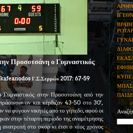
ΑΡΘΡ
Β' ΕΘ
ΒΡΑΒΕ
ΡΟΤΑΡ
ΓΥΝΑ
ΔΙΑΦ
ΕΚΑΣ
ην Προσοτσάνη ο Γυμναστικός
ΕΦΗΒ
ΚΥΠΕ
 kafeanodos Γ.Σ.Σερρών 2017: 67-59
ΜΠΑΣ
ο Γυμναστικός στην Προσοτσάνη από την
ΠΑΙΔ
πράσινοι» αν και κέρδιζαν 43-50 στο 30',
ν να φύγουν νικητές από το γήπεδο, αφού οι
Αναζή
ηκαν στην τέταρτη περίοδο της αναμέτρησης
 ανατροπή στο σκορ κι έτσι ο νέος χρόνος