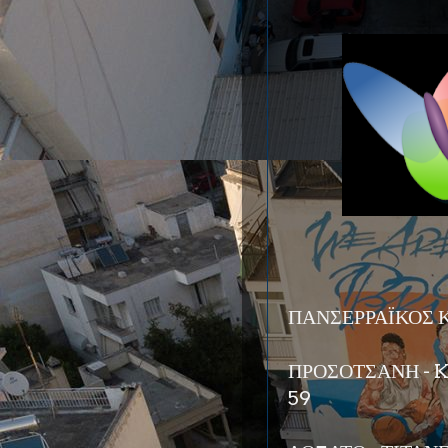
ΠΑΝΣΕΡΡΑΪΚΟΣ ΚΡ
ΠΡΟΣΟΤΣΑΝΗ - K
59