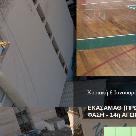
Κυριακή 6 Ιανουαρ
ΕΚΑΣΑΜΑΘ (ΠΡΩ
ΦΑΣΗ - 14η ΑΓΩ