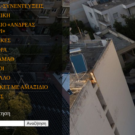
Α-ΣΥΝΕΝΤΕΥΞΕΙΣ
ΝΙΚΗ
ΙΟ «ΑΝΔΡΕΑΣ
Ι»
ΙΚΕΣ
ΟΡΑ
ΑΜΑΘ
ΟΙ
ΛΛΟ
ΚΕΤ ΜΕ ΑΜΑΞΙΔΙΟ
ΕΣ
τηση