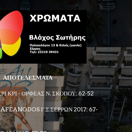
ΑΠΟΤΕΛΕΣΜΑΤΑ
Ι ΚΡΙ - ΟΡΦΕΑΣ Ν. ΣΚΟΠΟΥ: 62-52
AFEANODOS Γ.Σ.ΣΕΡΡΩΝ 2017: 67-