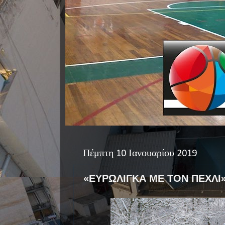
Πέμπτη 10 Ιανουαρίου 2019
«ΕΥΡΩΛΙΓΚΑ ΜΕ ΤΟΝ ΠΕΧΛΙ