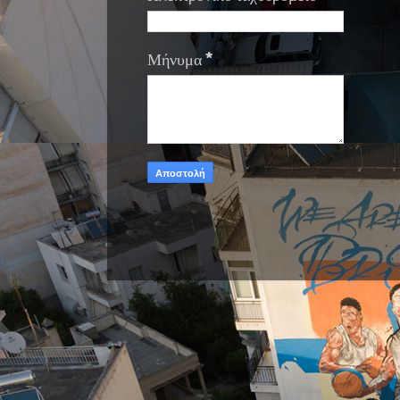
Μήνυμα
*