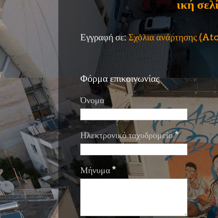
ική σελ
Εγγραφή σε:
Σχόλια ανάρτησης (A
Φόρμα επικοινωνίας
Όνομα
Ηλεκτρονικό ταχυδρομείο
*
Μήνυμα
*