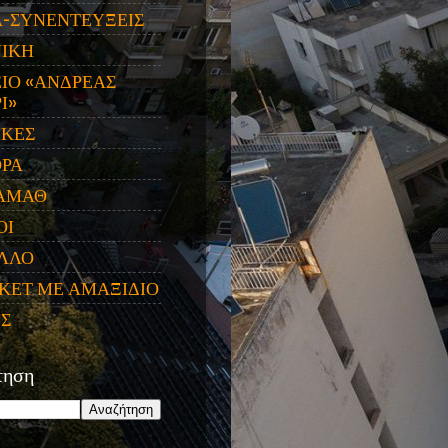
Α-ΣΥΝΕΝΤΕΥΞΕΙΣ
ΝΙΚΗ
ΙΟ «ΑΝΔΡΕΑΣ
Ι»
ΙΚΕΣ
ΟΡΑ
ΑΜΑΘ
ΟΙ
ΛΛΟ
ΚΕΤ ΜΕ ΑΜΑΞΙΔΙΟ
ΕΣ
τηση