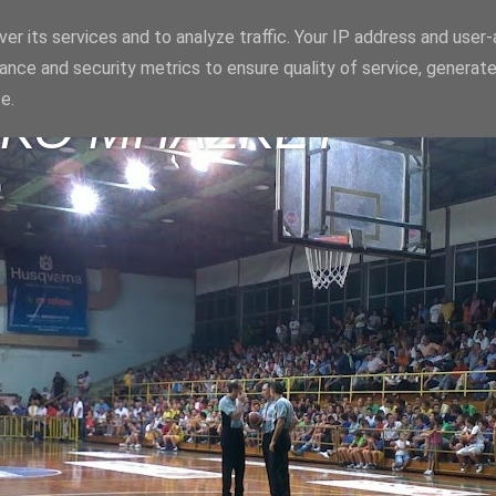
er its services and to analyze traffic. Your IP address and user
ance and security metrics to ensure quality of service, generat
e.
ΪΚΟ ΜΠΑΣΚΕΤ