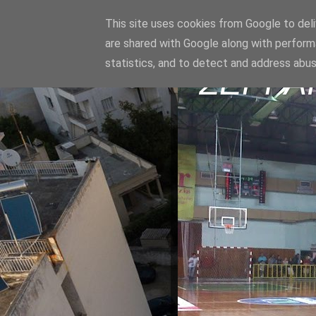
This site uses cookies from Google to deliv
are shared with Google along with perform
statistics, and to detect and address abus
ΣΕΡΡΑ