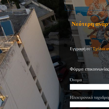
Νεότερη ανάρ
Εγγραφή σε:
Σχόλια 
Φόρμα επικοινωνία
Όνομα
Ηλεκτρονικό ταχυδρο