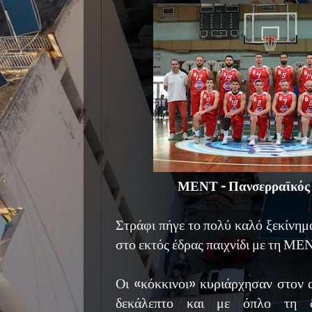
ΜΕΝΤ - Πανσερραϊκός
Στράφι πήγε το πολύ καλό ξεκίνημ
στο εκτός έδρας παιχνίδι με τη ΜΕ
Οι «κόκκινοι» κυριάρχησαν στον 
δεκάλεπτο και με όπλο τη δ