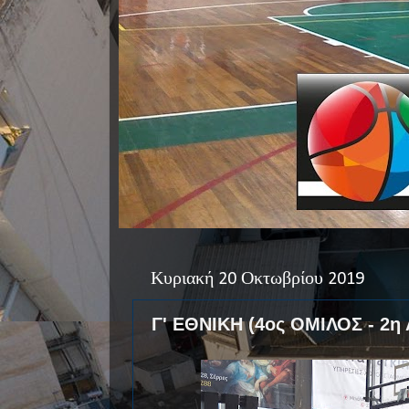
Κυριακή 20 Οκτωβρίου 2019
Γ' ΕΘΝΙΚΗ (4ος ΟΜΙΛΟΣ - 2η