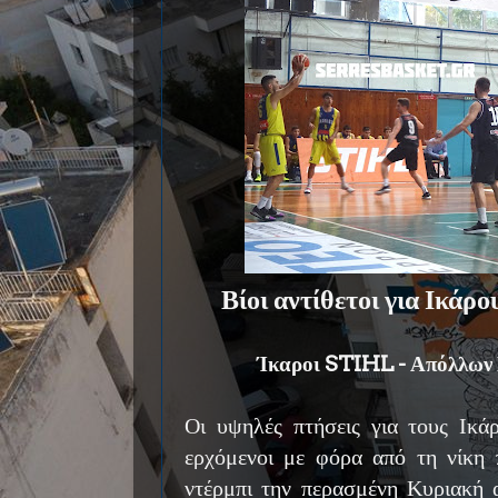
Βίοι αντίθετοι για Ικάρ
Ίκαροι STIHL - Απόλλων
Οι υψηλές πτήσεις για τους Ικάρ
ερχόμενοι με φόρα από τη νίκη
ντέρμπι την περασμένη Κυριακή 