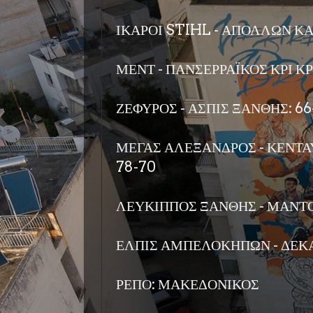
ΙΚΑΡΟΙ STIHL - ΑΠΟΛΛΩΝ ΚΑ
ΜΕΝΤ - ΠΑΝΣΕΡΡΑΪΚΟΣ ΚΡΙ ΚΡΙ
ΖΕΦΥΡΟΣ - ΑΣΠΙΣ ΞΑΝΘΗΣ: 66
ΜΕΓΑΣ ΑΛΕΞΑΝΔΡΟΣ - ΚΕΝΤΑ
78-70
ΛΕΥΚΙΠΠΟΣ ΞΑΝΘΗΣ - ΜΑΝΤΟ
ΕΛΠΙΣ ΑΜΠΕΛΟΚΗΠΩΝ - ΔΕΚΑ: 68
ΡΕΠΟ: ΜΑΚΕΔΟΝΙΚΟΣ