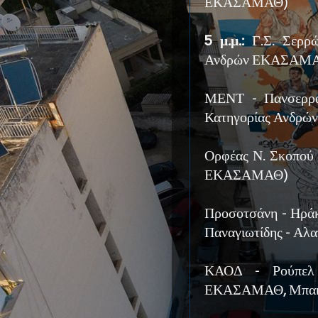
ΕΚΑΣΑΜΑΘ)
5 μ.μ.:
Γ.Σ. Σερρώ
Ανδρών ΕΚΑΣΑΜΑΘ
ΜΕΝΤ - Πανσερρα
Κατηγορίας Ανδρών
Ορφέας Ν. Σκοπού
ΕΚΑΣΑΜΑΘ)
Προσοτσάνη - Ηρ
Παναγιωτίδης - Αλα
ΚΑΟΔ - Ρούπελ 
ΕΚΑΣΑΜΑΘ, Μπακά