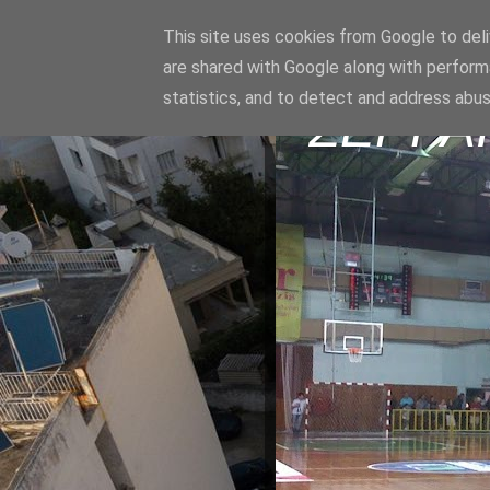
This site uses cookies from Google to deliv
are shared with Google along with perform
statistics, and to detect and address abus
ΣΕΡΡΑ