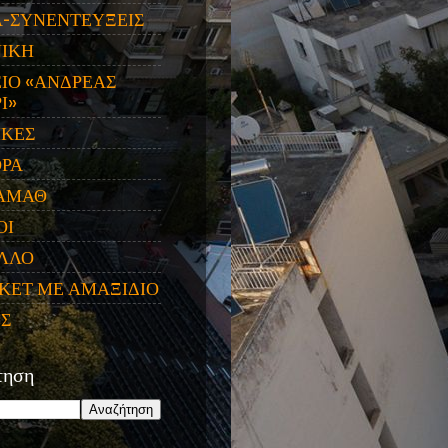
Α-ΣΥΝΕΝΤΕΥΞΕΙΣ
ΝΙΚΗ
ΙΟ «ΑΝΔΡΕΑΣ
Ι»
ΙΚΕΣ
ΟΡΑ
ΑΜΑΘ
ΟΙ
ΛΛΟ
ΚΕΤ ΜΕ ΑΜΑΞΙΔΙΟ
ΕΣ
τηση