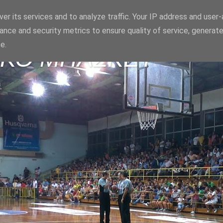
er its services and to analyze traffic. Your IP address and user
ance and security metrics to ensure quality of service, generat
e.
ΪΚΟ ΜΠΑΣΚΕΤ