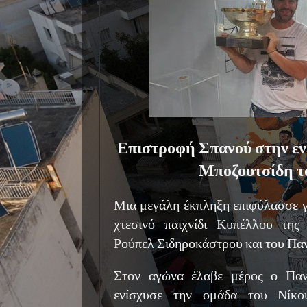
Επιστροφή Σπανού στην εν
Μποζουτσίδη τ
Μια μεγάλη έκπληξη επιφύλασσε γι
χτεσινό παιχνίδι Κυπέλλου τ
Ρούπελ Σιδηροκάστρου και του Π
Στον αγώνα έλαβε μέρος ο Παν
ενίσχυσε την ομάδα του Νίκ