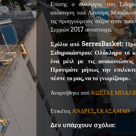
Επίσης ο σύλλογος του Σιδηρ
απόκτηση του Λευτέρη Μποζουτσ
τις προηγούμενες σεζόν ήταν παίκ
Σερρών 2017 αντίστοιχα.
Σχόλιο από SerresBasket: Προ
Σιδηροκάστρου: Ολόκληρο το κ
ένα μέιλ με τις ανακοινώσεις
Προτιμάτε μήπως την επιλεκτι
πέστε το μας, να το γνωρίζουμε.
Αναρτήθηκε από
ΚΩΣΤΑΣ ΜΠΑΖΙ
Ετικέτες
ΑΝΔΡΕΣ
,
ΕΚΑΣΑΜΑΘ
Δεν υπάρχουν σχόλια: