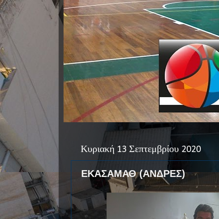
Κυριακή 13 Σεπτεμβρίου 2020
ΕΚΑΣΑΜΑΘ (ΑΝΔΡΕΣ)