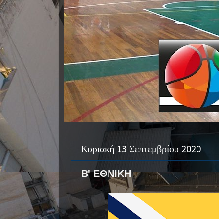
Κυριακή 13 Σεπτεμβρίου 2020
Β' ΕΘΝΙΚΗ