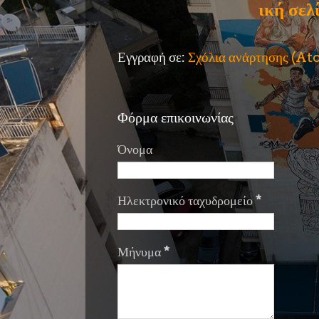
ική σελ
Εγγραφή σε:
Σχόλια ανάρτησης (A
Φόρμα επικοινωνίας
Όνομα
Ηλεκτρονικό ταχυδρομείο
*
Μήνυμα
*