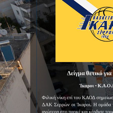
Δείγμα θετικό για
Ίκαροι - Κ.Α.Ο.
Φιλική νίκη επί του ΚΑΟΔ σημείω
ΔΑΚ Σερρών οι Ίκαροι. Η ομάδα
ανώτερη στο παρκέ και κέρδισε το