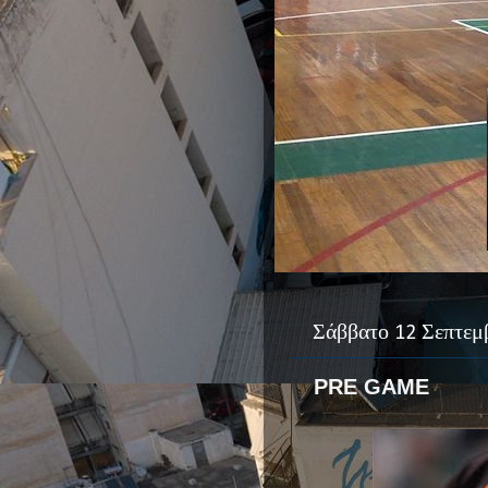
Σάββατο 12 Σεπτεμ
PRE GAME