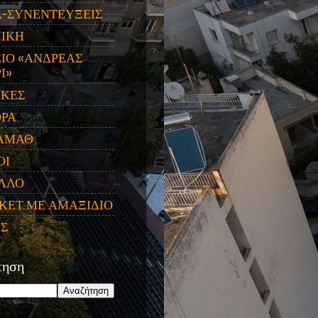
Α-ΣΥΝΕΝΤΕΥΞΕΙΣ
ΝΙΚΗ
ΙΟ «ΑΝΔΡΕΑΣ
Ι»
ΙΚΕΣ
ΟΡΑ
ΑΜΑΘ
ΟΙ
ΛΛΟ
ΚΕΤ ΜΕ ΑΜΑΞΙΔΙΟ
ΕΣ
τηση