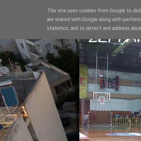
This site uses cookies from Google to deliv
are shared with Google along with perform
statistics, and to detect and address abus
ΣΕΡΡΑ