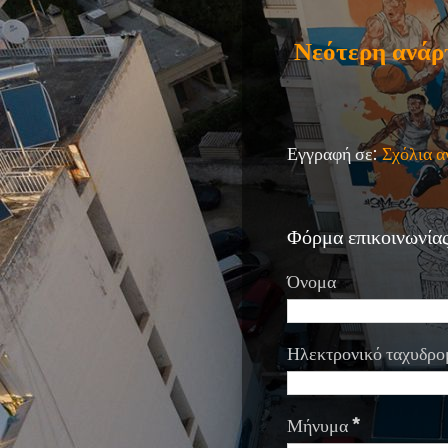
Νεότερη ανάρ
Εγγραφή σε:
Σχόλια 
Φόρμα επικοινωνία
Όνομα
Ηλεκτρονικό ταχυδρο
Μήνυμα
*