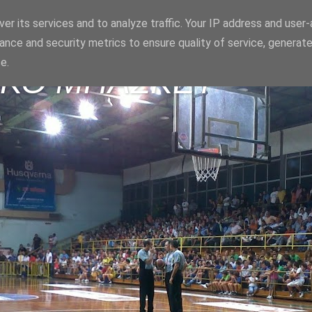
er its services and to analyze traffic. Your IP address and user
ance and security metrics to ensure quality of service, generat
e.
ΪΚΟ ΜΠΑΣΚΕΤ