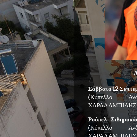
Λ
Σάββατο 12 Σεπτεμ
(Κύπελλο Αν
ΧΑΡΑΛΑΜΠΙΔΗΣ», Κ
Ρούπελ Σιδηροκ
(Κύπελλο Αν
ΧΑΡΑΛΑΜΠΙΔΗΣ», [