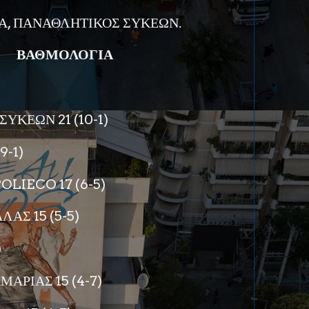
Α, ΠΑΝΑΘΛΗΤΙΚΟΣ ΣΥΚΕΩΝ.
ΒΑΘΜΟΛΟΓΙΑ
ΥΚΕΩΝ 21 (10-1)
9-1)
OLIECO 17 (6-5)
ΑΣ 15 (5-5)
)
ΡΙΑΣ 15 (4-7)