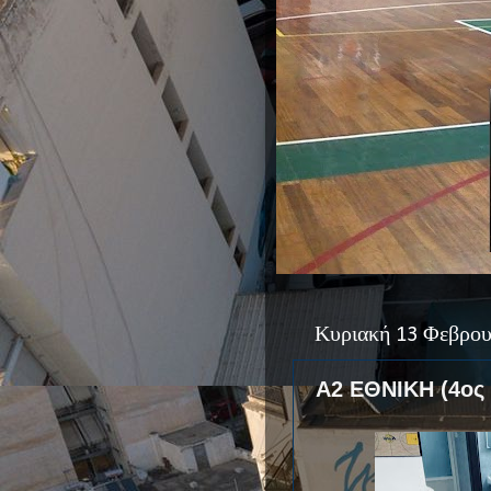
Κυριακή 13 Φεβρου
Α2 ΕΘΝΙΚΗ (4ος