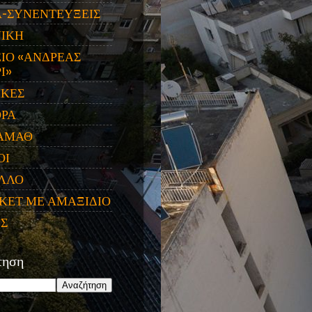
Α-ΣΥΝΕΝΤΕΥΞΕΙΣ
ΝΙΚΗ
ΙΟ «ΑΝΔΡΕΑΣ
Ι»
ΙΚΕΣ
ΟΡΑ
ΑΜΑΘ
ΟΙ
ΛΛΟ
ΚΕΤ ΜΕ ΑΜΑΞΙΔΙΟ
ΕΣ
τηση