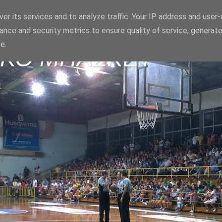
er its services and to analyze traffic. Your IP address and user
ance and security metrics to ensure quality of service, generat
e.
ΪΚΟ ΜΠΑΣΚΕΤ