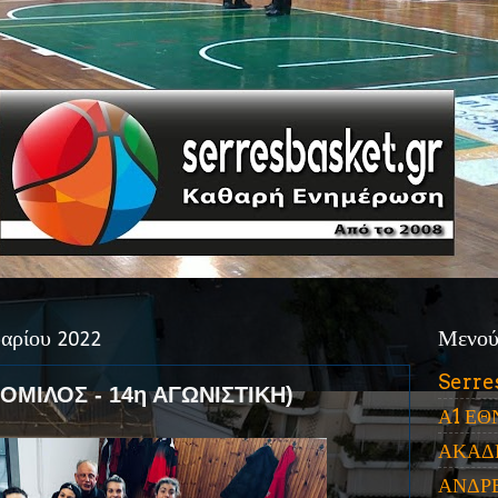
αρίου 2022
Μενο
Serre
 ΟΜΙΛΟΣ - 14η ΑΓΩΝΙΣΤΙΚΗ)
Α1 ΕΘ
ΑΚΑΔ
ΑΝΔΡ