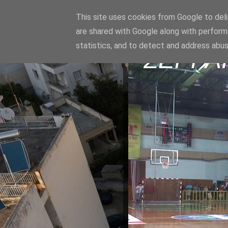
This site uses cookies from Google to deliv
are shared with Google along with perform
statistics, and to detect and address abus
ΣΕΡΡΑ