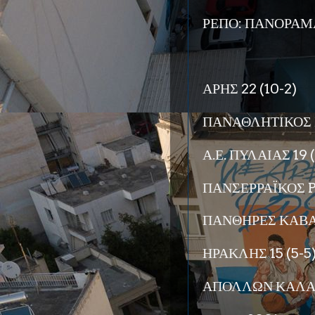
ΡΕΠΟ: ΠΑΝΟΡΑΜ
ΑΡΗΣ 22 (10-2)
ΠΑΝΑΘΛΗΤΙΚΟΣ Σ
Α.Ε. ΠΥΛΑΙΑΣ 19 (
ΠΑΝΣΕΡΡΑΪΚΟΣ P
ΠΑΝΘΗΡΕΣ ΚΑΒΑΛ
ΗΡΑΚΛΗΣ 15 (5-5
ΑΠΟΛΛΩΝ ΚΑΛΑΜΑ