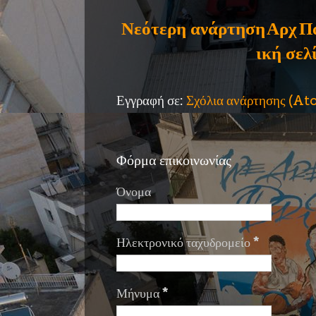
Νεότερη ανάρτηση
Αρχ
Π
ική σελ
Εγγραφή σε:
Σχόλια ανάρτησης (A
Φόρμα επικοινωνίας
Όνομα
Ηλεκτρονικό ταχυδρομείο
*
Μήνυμα
*