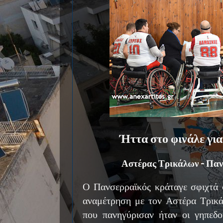
Ήττα στο φινάλε για
Αστέρας Τρικάλων - Παν
Ο Πανσερραϊκός κράταγε σφιχτά σ
αναμέτρηση με τον Αστέρα Τρικά
που πανηγύρισαν ήταν οι γηπεδού