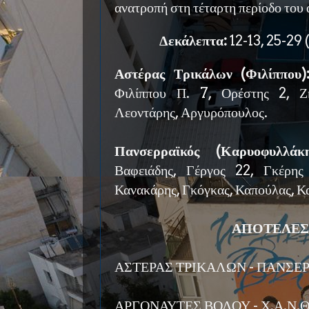
ανατροπή στη τέταρτη περίοδο του
Δεκάλεπτα:
12-13, 25-29 
Αστέρας Τρικάλων (Φιλίππου)
Φιλίππου Π. 7, Ορέστης 2, Ζ
Λεοντάρης, Αργυρόπουλος.
Πανσερραϊκός (Καρυοφυλλά
Βαφειάδης, Γέργος 22, Γκέρης
Κανακάρης, Γκόγκας, Καπούλας, Κ
ΑΠΟΤΕΛΕΣ
ΑΣΤΕΡΑΣ ΤΡΙΚΑΛΩΝ - ΠΑΝΣΕΡ
ΑΡΓΟΝΑΥΤΕΣ ΒΟΛΟΥ - Χ.Α.Ν.Θ.