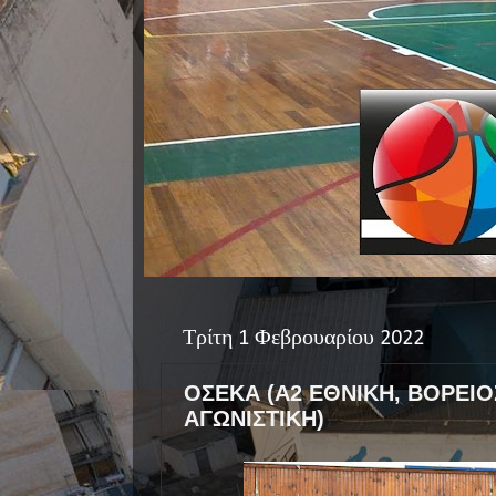
Τρίτη 1 Φεβρουαρίου 2022
ΟΣΕΚΑ (Α2 ΕΘΝΙΚΗ, ΒΟΡΕΙΟ
ΑΓΩΝΙΣΤΙΚΗ)