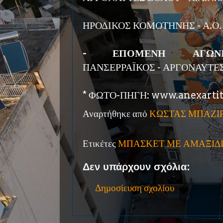
ΗΡΟΔΙΚΟΣ ΚΟΜΟΤΗΝΗΣ - Α.Ο.
- ΕΠΟΜΕΝΗ ΑΓΩΝΙΣΤ
ΠΑΝΣΕΡΡΑΪΚΟΣ - ΑΡΓΟΝΑΥΤΕ
* ΦΩΤΟ-ΠΗΓΗ: www.anexartit
Αναρτήθηκε από
ΚΩΣΤΑΣ ΜΠΑΖΙ
Ετικέτες
ΜΠΑΣΚΕΤ ΜΕ ΑΜΑΞΙΔ
Δεν υπάρχουν σχόλια:
Δημοσίευση σχολίου