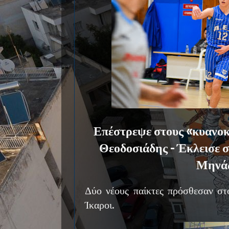
Επέστρεψε στους «κυανοκ
Θεοδοσιάδης - Έκλεισε σ
Μηνά
Δύο νέους παίκτες πρόσθεσαν στ
Ίκαροι.