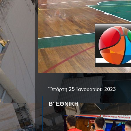
Τετάρτη 25 Ιανουαρίου 2023
Β' ΕΘΝΙΚΗ