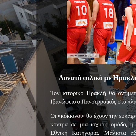
Δυνατό φιλικό με Ηρακλή
Τον ιστορικό Ηρακλή θα αντιμε
Ιβανώφειο ο Πανσερραϊκός στα πλα
Οι «κόκκινοι» θα έχουν την ευκαιρ
κόντρα σε μια ισχυρή ομάδα, η
Εθνική Κατηγορία. Μάλιστα αξ