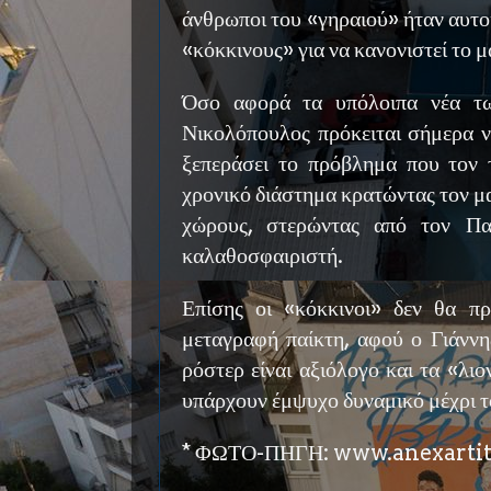
άνθρωποι του «γηραιού» ήταν αυτο
«κόκκινους» για να κανονιστεί το μ
Όσο αφορά τα υπόλοιπα νέα τω
Νικολόπουλος πρόκειται σήμερα να
ξεπεράσει το πρόβλημα που τον 
χρονικό διάστημα κρατώντας τον μ
χώρους, στερώντας από τον Πα
καλαθοσφαιριστή.
Επίσης οι «κόκκινοι» δεν θα π
μεταγραφή παίκτη, αφού ο Γιάννης
ρόστερ είναι αξιόλογο και τα «λι
υπάρχουν έμψυχο δυναμικό μέχρι το
* ΦΩΤΟ-ΠΗΓΗ: www.anexartit