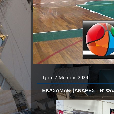
Τρίτη 7 Μαρτίου 2023
ΕΚΑΣΑΜΑΘ (ΑΝΔΡΕΣ - Β' ΦΑ