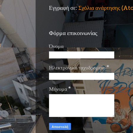
Εγγραφή σε:
Σχόλια ανάρτησης (A
Φόρμα επικοινωνίας
Όνομα
Ηλεκτρονικό ταχυδρομείο
*
Μήνυμα
*