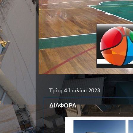
Τρίτη 4 Ιουλίου 2023
ΔΙΑΦΟΡΑ