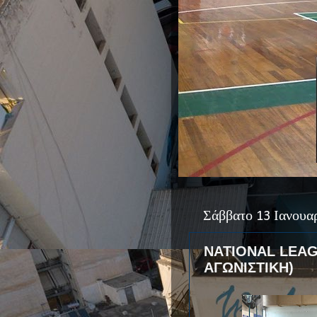
Σάββατο 13 Ιανουα
NATIONAL LEAGU
ΑΓΩΝΙΣΤΙΚΗ)