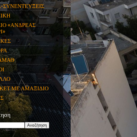
Α-ΣΥΝΕΝΤΕΥΞΕΙΣ
ΝΙΚΗ
ΙΟ «ΑΝΔΡΕΑΣ
Ι»
ΙΚΕΣ
ΟΡΑ
ΑΜΑΘ
ΟΙ
ΛΛΟ
ΚΕΤ ΜΕ ΑΜΑΞΙΔΙΟ
ΕΣ
τηση