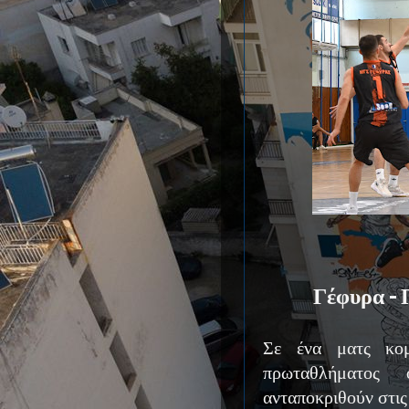
Γέφυρα -
Σε ένα ματς κομ
πρωταθλήματος
ανταποκριθούν στις