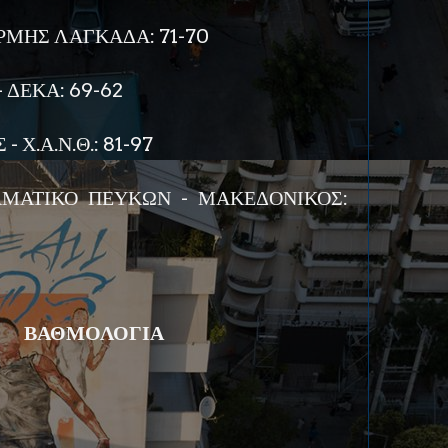
ΕΡΜΗΣ ΛΑΓΚΑΔΑ: 71-70
 ΔΕΚΑ: 69-62
 Χ.Α.Ν.Θ.: 81-97
ΑΜΑΤΙΚΟ ΠΕΥΚΩΝ - ΜΑΚΕΔΟΝΙΚΟΣ:
ΒΑΘΜΟΛΟΓΙΑ