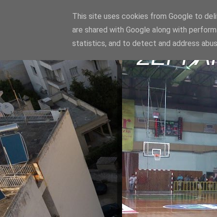
This site uses cookies from Google to deliv
are shared with Google along with perform
statistics, and to detect and address abus
ΣΕΡΡΑ