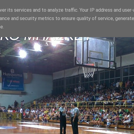
er its services and to analyze traffic. Your IP address and user
ance and security metrics to ensure quality of service, generat
e.
ΪΚΟ ΜΠΑΣΚΕΤ