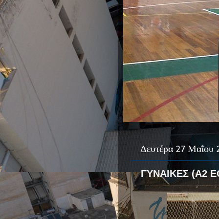
Δευτέρα 27 Μαΐου 
ΓΥΝΑΙΚΕΣ (Α2 