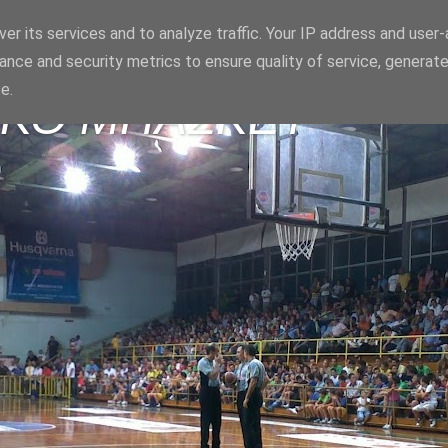
er its services and to analyze traffic. Your IP address and user
ance and security metrics to ensure quality of service, generat
e.
ΪΚΟ ΜΠΑΣΚΕΤ