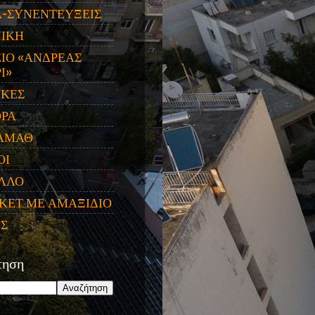
Α-ΣΥΝΕΝΤΕΥΞΕΙΣ
ΝΙΚΗ
ΙΟ «ΑΝΔΡΕΑΣ
Ι»
ΙΚΕΣ
ΟΡΑ
ΑΜΑΘ
ΟΙ
ΛΛΟ
ΚΕΤ ΜΕ ΑΜΑΞΙΔΙΟ
ΕΣ
τηση