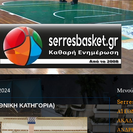
2024
Μενο
Serre
ΕΘΝΙΚΗ ΚΑΤΗΓΟΡΙΑ)
Α1 ΕΘ
ΑΚΑΔ
ΑΝΔΡ