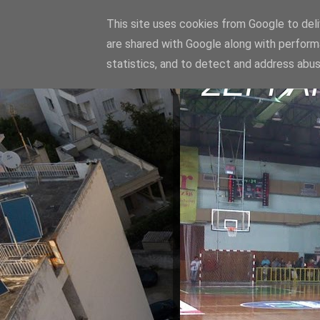
This site uses cookies from Google to deliv
are shared with Google along with perform
statistics, and to detect and address abus
ΣΕΡΡΑ