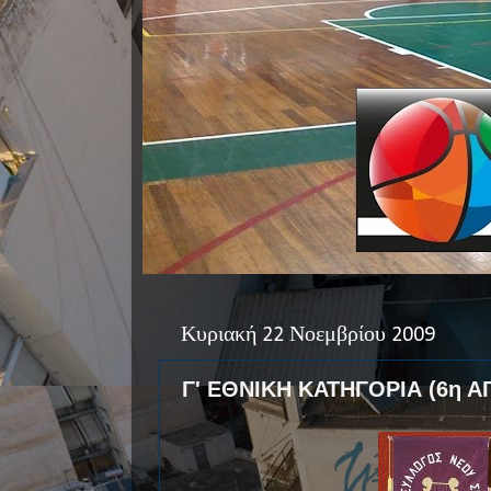
Κυριακή 22 Νοεμβρίου 2009
Γ' ΕΘΝΙΚΗ ΚΑΤΗΓΟΡΙΑ (6η Α