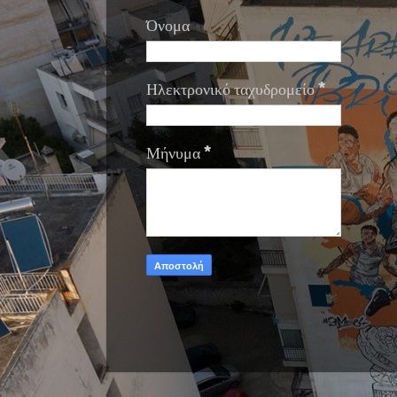
Όνομα
Ηλεκτρονικό ταχυδρομείο
*
Μήνυμα
*