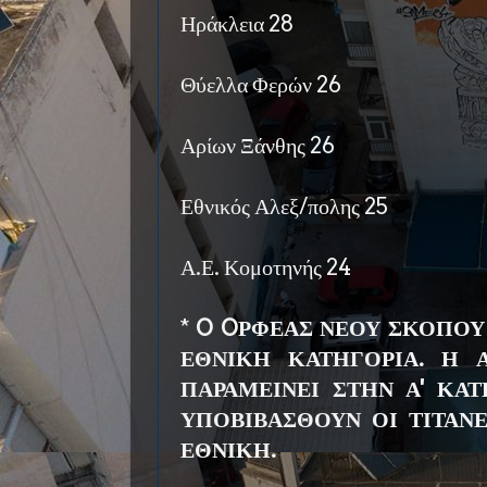
Ηράκλεια 28
Θύελλα Φερών 26
Αρίων Ξάνθης 26
Εθνικός Αλεξ/πολης 25
Α.Ε. Κομοτηνής 24
*
O OΡΦΕΑΣ ΝΕΟΥ ΣΚΟΠΟΥ 
ΕΘΝΙΚΗ ΚΑΤΗΓΟΡΙΑ. Η 
ΠΑΡΑΜΕΙΝΕΙ ΣΤΗΝ Α' ΚΑ
ΥΠΟΒΙΒΑΣΘΟΥΝ ΟΙ ΤΙΤΑΝΕ
ΕΘΝΙΚΗ.