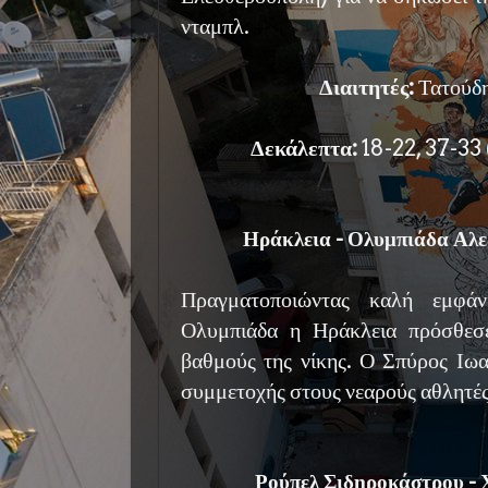
νταμπλ.
Διαιτητές:
Τατούδη
Δεκάλεπτα:
18-22, 37-33 
Ηράκλεια - Ολυμπιάδα Αλε
Πραγματοποιώντας καλή εμφάν
Ολυμπιάδα η Ηράκλεια πρόσθεσε
βαθμούς της νίκης. Ο Σπύρος Ιωα
συμμετοχής στους νεαρούς αθλητές
Ρούπελ Σιδηροκάστρου - 