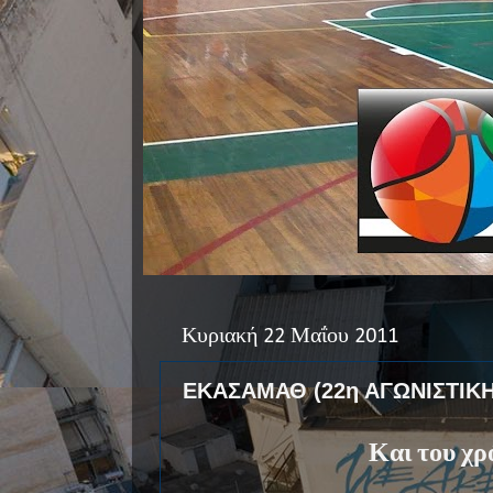
Κυριακή 22 Μαΐου 2011
ΕΚΑΣΑΜΑΘ (22η ΑΓΩΝΙΣΤΙΚΗ
Και του χρό