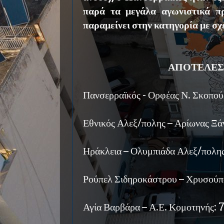
παρά τα μεγάλα αγωνιστικά π
παραμείνει στην κατηγορία με σχ
ΑΠΟΤΕΛΕΣ
Πανσερραϊκός - Ορφέας Ν. Σκοπού
Εθνικός Αλεξ/πολης – Αρίωνας Ξά
Ηράκλεια – Ολυμπιάδα Αλεξ/πολης
Ρούπελ Σιδηροκάστρου – Χρυσούπ
Αγία Βαρβάρα – Α.Ε. Κομοτηνής: 