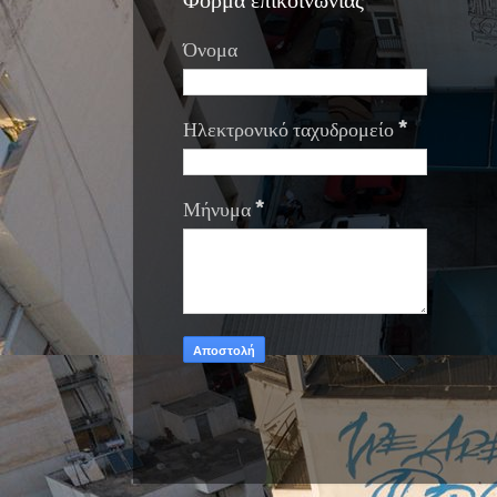
Φόρμα επικοινωνίας
Όνομα
Ηλεκτρονικό ταχυδρομείο
*
Μήνυμα
*