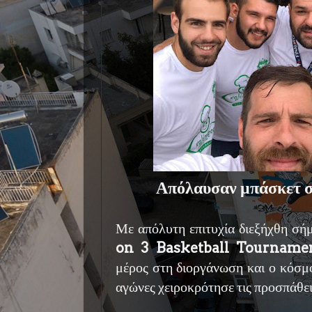
Απόλαυσαν μπάσκετ 
Με απόλυτη επιτυχία διεξήχθη σή
on 3 Basketball Tournamen
μέρος στη διοργάνωση και ο κόσμ
αγώνες χειροκρότησε τις προσπάθει