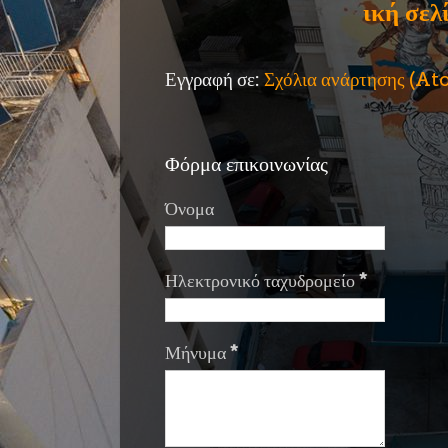
ική σελ
Εγγραφή σε:
Σχόλια ανάρτησης (A
Φόρμα επικοινωνίας
Όνομα
Ηλεκτρονικό ταχυδρομείο
*
Μήνυμα
*