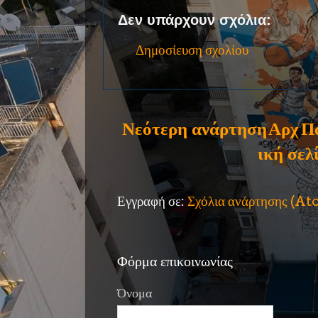
Δεν υπάρχουν σχόλια:
Δημοσίευση σχολίου
Νεότερη ανάρτηση
Αρχ
Π
ική σελ
Εγγραφή σε:
Σχόλια ανάρτησης (A
Φόρμα επικοινωνίας
Όνομα