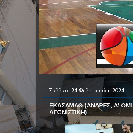
Σάββατο 24 Φεβρουαρίου 2024
ΕΚΑΣΑΜΑΘ (ΑΝΔΡΕΣ, Α' ΟΜΙΛ
ΑΓΩΝΙΣΤΙΚΗ)