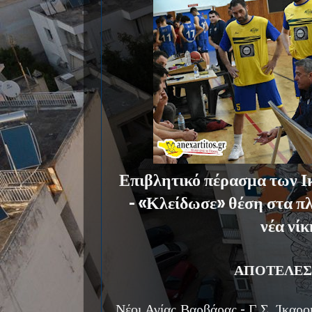
Επιβλητικό πέρασμα των 
- «Κλείδωσε» θέση στα πλ
νέα νίκ
ΑΠΟΤΕΛΕΣ
Νέοι Αγίας Βαρβάρας - Γ.Σ. Ίκαρο